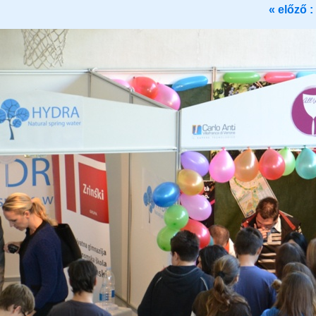
« előző :