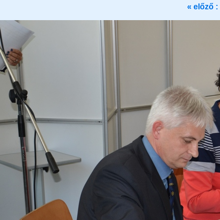
« előző :