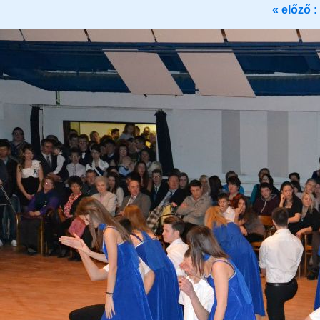
« előző :