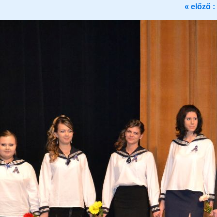
« előző :