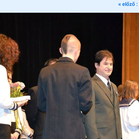
« előző :